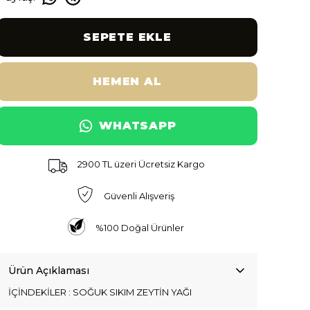
SEPETE EKLE
HEMEN AL
WHATSAPP
2900 TL üzeri Ücretsiz Kargo
Güvenli Alışveriş
%100 Doğal Ürünler
Ürün Açıklaması
İÇİNDEKİLER : SOĞUK SIKIM ZEYTİN YAĞI