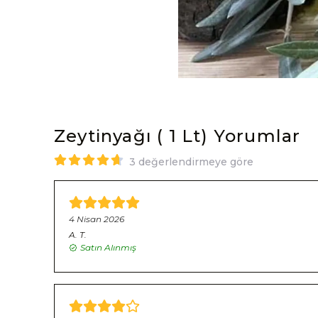
Zeytinyağı ( 1 Lt)
Yorumlar
3 değerlendirmeye göre
4 Nisan 2026
A.
T.
Satın Alınmış