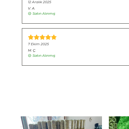
12 Aralık 2025
V.
A.
Satın Alınmış
7 Ekim 2025
M.
Ç.
Satın Alınmış