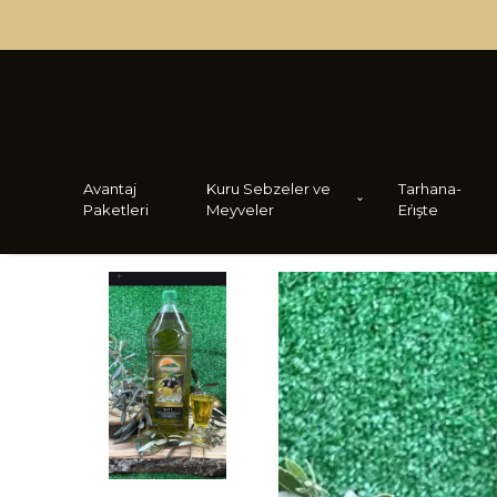
Avantaj
Kuru Sebzeler ve
Tarhana-
Paketleri
Meyveler
Eri̇şte