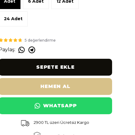
Adet
6 Adet
12 Adet
24 Adet
5 değerlendirme
Paylaş
:
SEPETE EKLE
HEMEN AL
WHATSAPP
2900 TL üzeri Ücretsiz Kargo