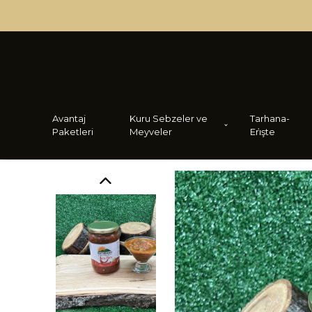
Avantaj
Kuru Sebzeler ve
Tarhana-
Paketleri
Meyveler
Eri̇şte