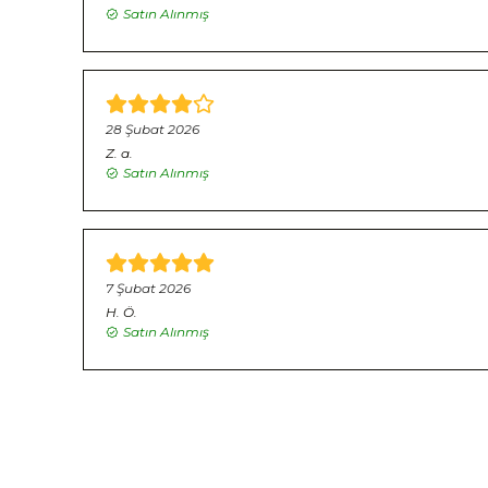
Satın Alınmış
28 Şubat 2026
Z.
a.
Satın Alınmış
7 Şubat 2026
H.
Ö.
Satın Alınmış