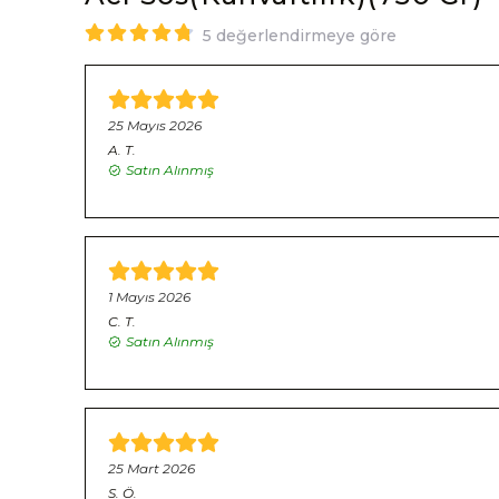
5 değerlendirmeye göre
25 Mayıs 2026
A.
T.
Satın Alınmış
1 Mayıs 2026
C.
T.
Satın Alınmış
25 Mart 2026
S.
Ö.