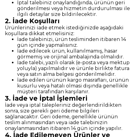
İptal talebiniz onaylandığında, ürünün geri
gönderilmesi veya hizmetin durdurulması ile
ilgili detaylar size bildirilecektir.
2. İade Koşulları
Ürünlerinizi iade etmek istediğinizde aşağıdaki
koşullara dikkat etmelisiniz:
İade talebinizi, ürün tesliminden itibaren 14
gün içinde yapmalısınız.
İade edilecek ürün, kullanılmamış, hasar
görmemiş ve orijinal ambalajında olmalıdır.
İade talebi, yazılı olarak (e-posta veya mektup
yoluyla) yapılmalıdır ve ürünle birlikte fatura
veya satın alma belgesi gönderilmelidir.
İade edilen ürünün kargo masrafları, ürünün
kusurlu veya hatalı olmasi dışında genellikle
müşteri tarafından karşılanır.
3. İade ve İptal İşlemleri
İade veya iptal talepleriniz değerlendirildikten
sonra, size gerekli geri ödeme bilgileri
sağlanacaktır. Geri ödeme, genellikle ürünün
teslim alınmasından veya iade talebinizin
onaylanmasından itibaren 14 gün içinde yapılır.
4. İade Edilemeyen Ürünler ve