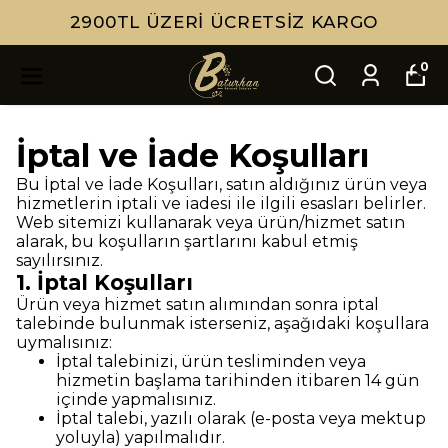
2900TL ÜZERI ÜCRETSIZ KARGO
0
İptal ve İade Koşulları
Bu İptal ve İade Koşulları, satın aldığınız ürün veya
hizmetlerin iptali ve iadesi ile ilgili esasları belirler.
Web sitemizi kullanarak veya ürün/hizmet satın
alarak, bu koşulların şartlarını kabul etmiş
sayılırsınız.
1. İptal Koşulları
Ürün veya hizmet satın alımından sonra iptal
talebinde bulunmak isterseniz, aşağıdaki koşullara
uymalısınız:
İptal talebinizi, ürün tesliminden veya
hizmetin başlama tarihinden itibaren 14 gün
içinde yapmalısınız.
İptal talebi, yazılı olarak (e-posta veya mektup
yoluyla) yapılmalıdır.