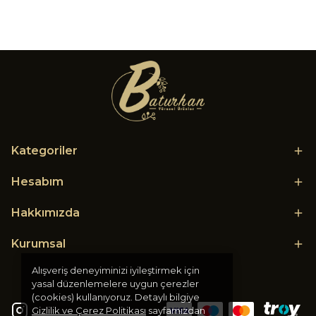
Kategoriler
Hesabım
Hakkımızda
Kurumsal
Alışveriş deneyiminizi iyileştirmek için
yasal düzenlemelere uygun çerezler
(cookies) kullanıyoruz. Detaylı bilgiye
Gizlilik ve Çerez Politikası
sayfamızdan