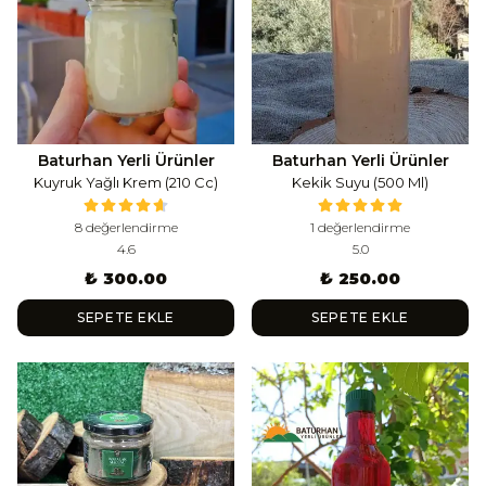
Baturhan Yerli Ürünler
Baturhan Yerli Ürünler
Kuyruk Yağlı Krem (210 Cc)
Kekik Suyu (500 Ml)
8 değerlendirme
1 değerlendirme
4.6
5.0
₺ 300.00
₺ 250.00
SEPETE EKLE
SEPETE EKLE