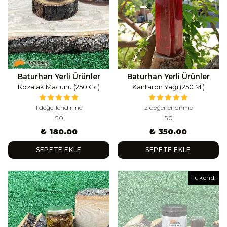
Baturhan Yerli Ürünler
Baturhan Yerli Ürünler
Kozalak Macunu (250 Cc)
Kantaron Yağı (250 Ml)
1 değerlendirme
2 değerlendirme
5.0
5.0
₺ 180.00
₺ 350.00
SEPETE EKLE
SEPETE EKLE
Tükendi