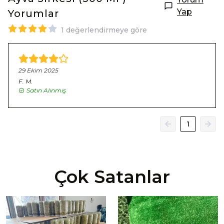
Yap
Yorumlar
1 değerlendirmeye göre
29 Ekim 2025
F.
M.
Satın Alınmış
1
Çok Satanlar