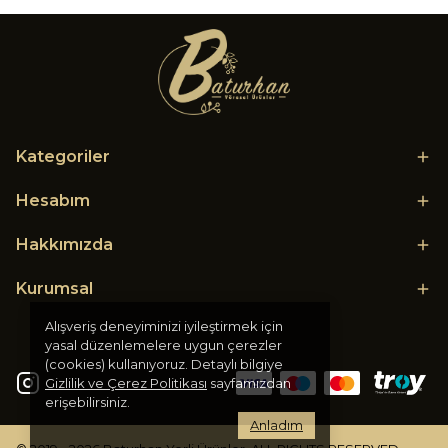
Kategoriler
Hesabım
Hakkımızda
Kurumsal
Alışveriş deneyiminizi iyileştirmek için
yasal düzenlemelere uygun çerezler
(cookies) kullanıyoruz. Detaylı bilgiye
Gizlilik ve Çerez Politikası
sayfamızdan
erişebilirsiniz.
Anladım