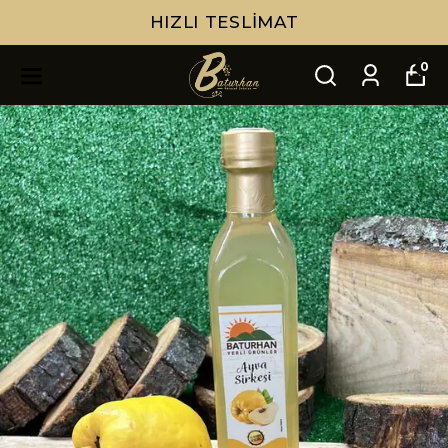
HIZLI TESLIMAT
0