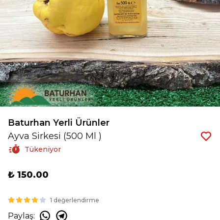
Baturhan Yerli Ürünler
Ayva Sirkesi (500 Ml )
Tükeniyor
₺ 150.00
1 değerlendirme
Paylaş
: