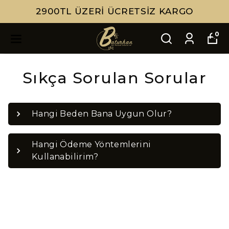
2900TL ÜZERI ÜCRETSIZ KARGO
0
Sıkça Sorulan Sorular
Hangi Beden Bana Uygun Olur?
Hangi Ödeme Yöntemlerini
Kullanabilirim?