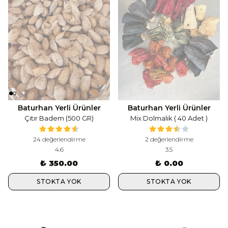
Baturhan Yerli Ürünler
Baturhan Yerli Ürünler
Çıtır Badem (500 GR)
Mix Dolmalık ( 40 Adet )
24 değerlendirme
2 değerlendirme
4.6
3.5
₺ 350.00
₺ 0.00
STOKTA YOK
STOKTA YOK