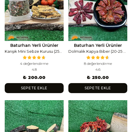
Baturhan Yerli Ürünler
Baturhan Yerli Ürünler
Karışık Mini Sebze Kurusu (250 Gr )
Dolmalık Kapya Biber (20-25 Adet)
4 değerlendirme
8 değerlendirme
4.8
4.6
₺ 200.00
₺ 250.00
SEPETE EKLE
SEPETE EKLE