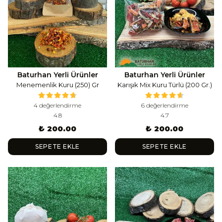
Baturhan Yerli Ürünler
Baturhan Yerli Ürünler
Menemenlik Kuru (250) Gr
Karışık Mix Kuru Türlü (200 Gr.)
4 değerlendirme
6 değerlendirme
4.8
4.7
₺ 200.00
₺ 200.00
SEPETE EKLE
SEPETE EKLE