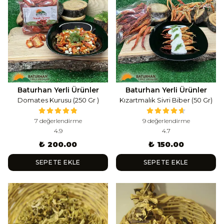
Baturhan Yerli Ürünler
Baturhan Yerli Ürünler
Domates Kurusu (250 Gr )
Kızartmalık Sivri Biber (50 Gr)
7 değerlendirme
9 değerlendirme
4.9
4.7
₺ 200.00
₺ 150.00
SEPETE EKLE
SEPETE EKLE