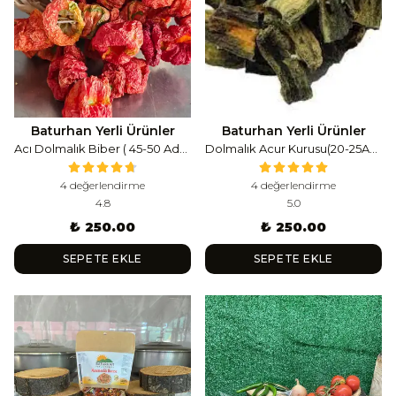
Baturhan Yerli Ürünler
Baturhan Yerli Ürünler
Acı Dolmalık Biber ( 45-50 Adet )
Dolmalık Acur Kurusu(20-25Adet)
4 değerlendirme
4 değerlendirme
4.8
5.0
₺ 250.00
₺ 250.00
SEPETE EKLE
SEPETE EKLE