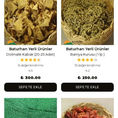
Baturhan Yerli Ürünler
Baturhan Yerli Ürünler
Dolmalık Kabak (20-25 Adet)
Bamya Kurusu ( 1 İp )
6 değerlendirme
13 değerlendirme
4.5
4.2
₺ 300.00
₺ 250.00
SEPETE EKLE
SEPETE EKLE