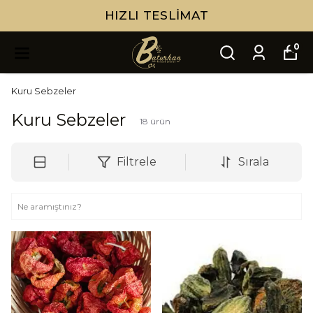
HIZLI TESLIMAT
0
Kuru Sebzeler
Kuru Sebzeler
18
ürün
Filtrele
Sırala