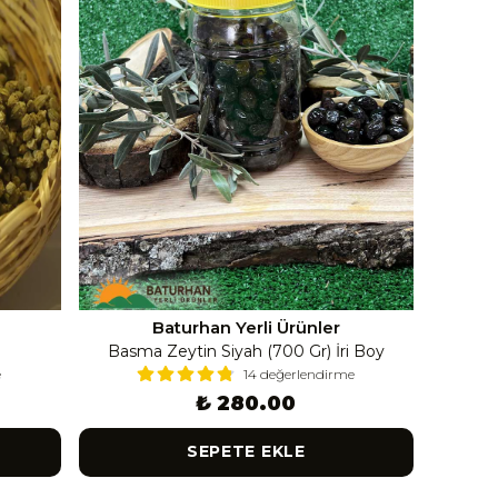
Baturhan Yerli Ürünler
Basma Zeytin Siyah (700 Gr) İri Boy
e
14 değerlendirme
₺ 280.00
SEPETE EKLE