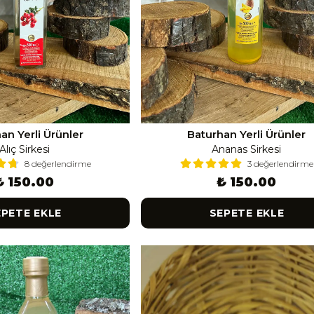
an Yerli Ürünler
Baturhan Yerli Ürünler
Alıç Sirkesi
Ananas Sirkesi
8 değerlendirme
3 değerlendirme
₺ 150.00
₺ 150.00
EPETE EKLE
SEPETE EKLE