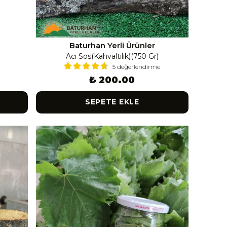
Baturhan Yerli Ürünler
Acı Sos(Kahvaltılık)(750 Gr)
5 değerlendirme
₺ 200.00
SEPETE EKLE