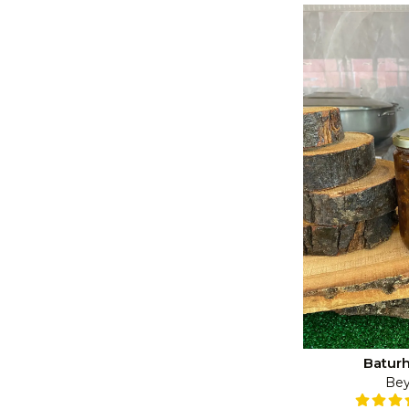
Baturh
Bey