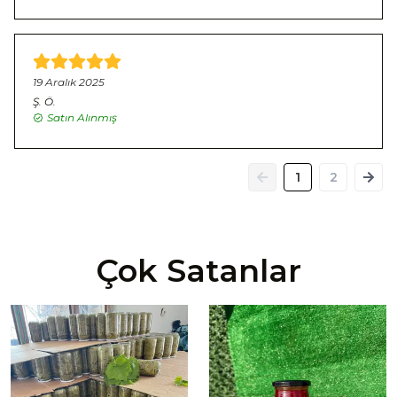
19 Aralık 2025
Ş.
Ö.
Satın Alınmış
1
2
Çok Satanlar