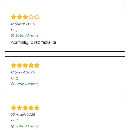
12 Şubat 2026
D.
Ş.
Satın Alınmış
Acımsılığı biraz fazla idi
12 Şubat 2026
N.
C.
Satın Alınmış
27 Aralık 2025
D.
Ö.
Satın Alınmış