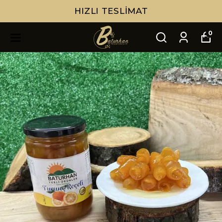
HIZLI TESLIMAT
0