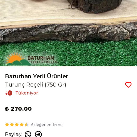
Baturhan Yerli Ürünler
Turunç Reçeli (750 Gr)
Tükeniyor
₺ 270.00
6 değerlendirme
Paylaş
: