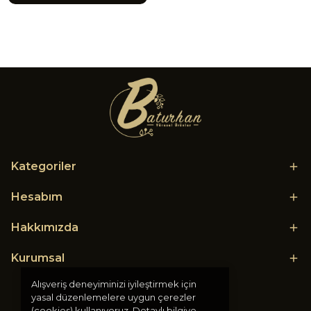
Kategoriler
Hesabım
Hakkımızda
Kurumsal
Alışveriş deneyiminizi iyileştirmek için
yasal düzenlemelere uygun çerezler
(cookies) kullanıyoruz. Detaylı bilgiye