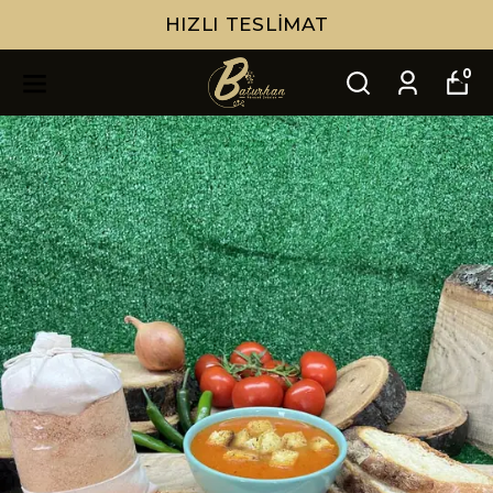
HIZLI TESLIMAT
0