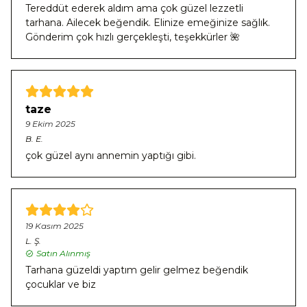
Tereddüt ederek aldım ama çok güzel lezzetli
tarhana. Ailecek beğendik. Elinize emeğinize sağlık.
Gönderim çok hızlı gerçekleşti, teşekkürler 🌺
taze
9 Ekim 2025
B.
E.
çok güzel aynı annemin yaptığı gibi.
19 Kasım 2025
L.
Ş.
Satın Alınmış
Tarhana güzeldi yaptım gelir gelmez beğendik
çocuklar ve biz