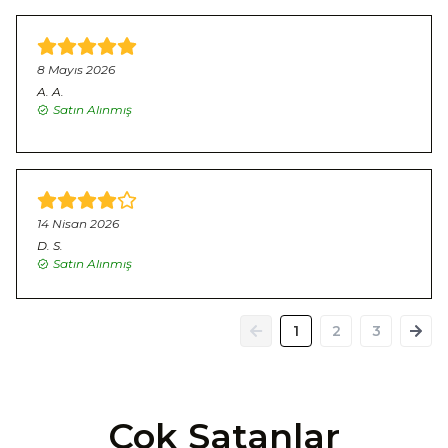
8 Mayıs 2026
A.
A.
Satın Alınmış
14 Nisan 2026
D.
S.
Satın Alınmış
1
2
3
Çok Satanlar