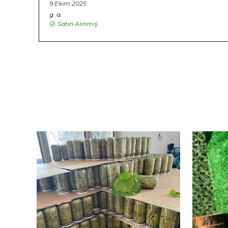
9 Ekim 2025
g.
a.
Satın Alınmış