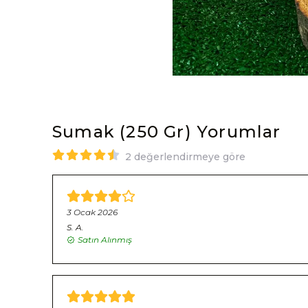
Sumak (250 Gr)
Yorumlar
2 değerlendirmeye göre
3 Ocak 2026
S.
A.
Satın Alınmış