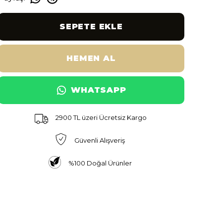
SEPETE EKLE
HEMEN AL
WHATSAPP
2900 TL üzeri Ücretsiz Kargo
Güvenli Alışveriş
%100 Doğal Ürünler