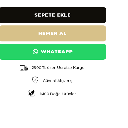
SEPETE EKLE
HEMEN AL
WHATSAPP
2900 TL üzeri Ücretsiz Kargo
Güvenli Alışveriş
%100 Doğal Ürünler