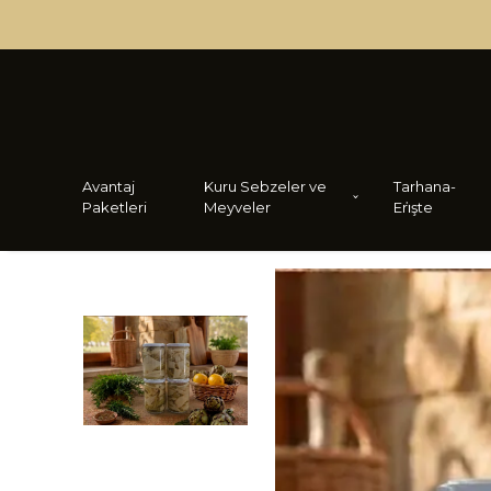
Avantaj
Kuru Sebzeler ve
Tarhana-
Paketleri
Meyveler
Eri̇şte