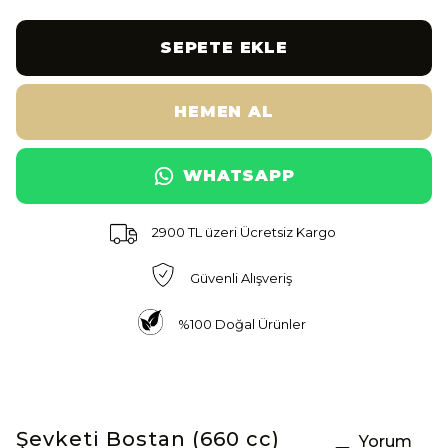
SEPETE EKLE
HEMEN AL
WHATSAPP
2900 TL üzeri Ücretsiz Kargo
Güvenli Alışveriş
%100 Doğal Ürünler
Şevketi Bostan (660 cc)
Yorum