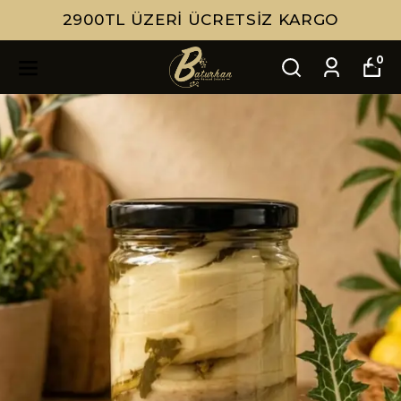
HIZLI TESLIMAT
0