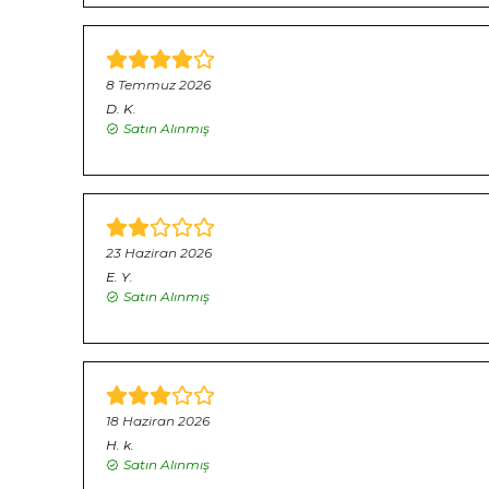
8 Temmuz 2026
D.
K.
Satın Alınmış
23 Haziran 2026
E.
Y.
Satın Alınmış
18 Haziran 2026
H.
k.
Satın Alınmış