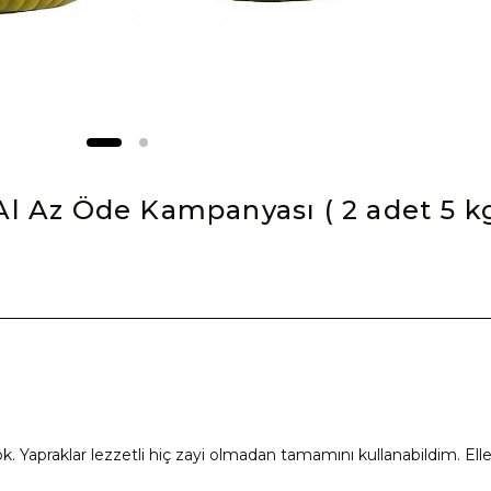
l Az Öde Kampanyası ( 2 adet 5 kg
. Yapraklar lezzetli hiç zayi olmadan tamamını kullanabildim. Eller