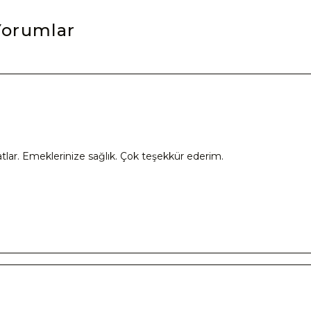
Yorumlar
tatlar. Emeklerinize sağlık. Çok teşekkür ederim.