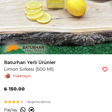
Baturhan Yerli Ürünler
Limon Sirkesi (500 Ml)
Tükeniyor
₺ 150.00
1 değerlendirme
Paylaş
: