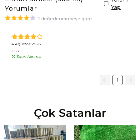
Yap
Yorumlar
1 değerlendirmeye göre
4 Ağustos 2026
G.
H.
Satın Alınmış
1
Çok Satanlar