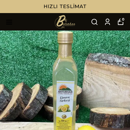
HIZLI TESLIMAT
0