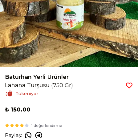
Baturhan Yerli Ürünler
Lahana Turşusu (750 Gr)
Tükeniyor
₺ 150.00
1 değerlendirme
Paylaş
: