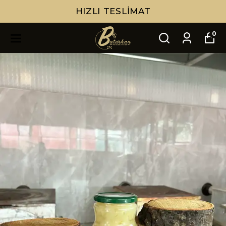
HIZLI TESLIMAT
0