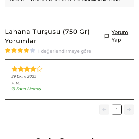
Lahana Turşusu (750 Gr)
Yorum
Yap
Yorumlar
1 değerlendirmeye göre
29 Ekim 2025
F.
M.
Satın Alınmış
1