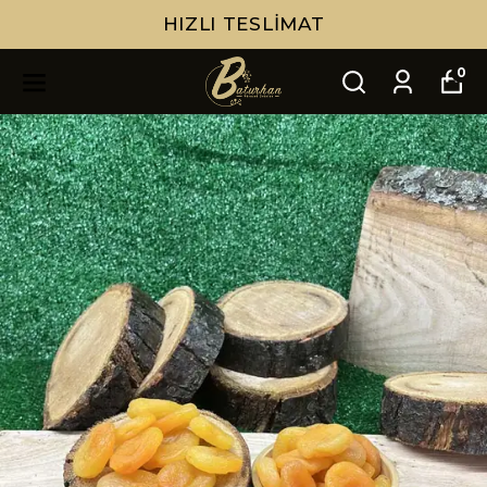
HIZLI TESLIMAT
0