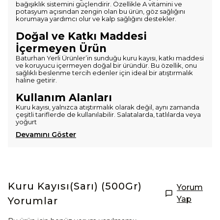
bağışıklık sistemini güçlendirir. Özellikle A vitamini ve
potasyum açısından zengin olan bu ürün, göz sağlığını
korumaya yardımcı olur ve kalp sağlığını destekler.
Doğal ve Katkı Maddesi
İçermeyen Ürün
Baturhan Yerli Ürünler’in sunduğu kuru kayısı, katkı maddesi
ve koruyucu içermeyen doğal bir üründür. Bu özellik, onu
sağlıklı beslenme tercih edenler için ideal bir atıştırmalık
haline getirir.
Kullanım Alanları
Kuru kayısı, yalnızca atıştırmalık olarak değil, aynı zamanda
çeşitli tariflerde de kullanılabilir. Salatalarda, tatlılarda veya
yoğurt
Devamını Göster
Kuru Kayısı(Sarı) (500Gr)
Yorum
Yap
Yorumlar