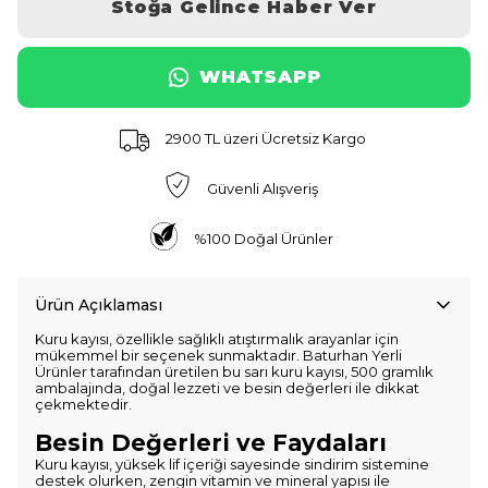
Stoğa Gelince Haber Ver
WHATSAPP
2900 TL üzeri Ücretsiz Kargo
Güvenli Alışveriş
%100 Doğal Ürünler
Ürün Açıklaması
Kuru kayısı, özellikle sağlıklı atıştırmalık arayanlar için
mükemmel bir seçenek sunmaktadır. Baturhan Yerli
Ürünler tarafından üretilen bu sarı kuru kayısı, 500 gramlık
ambalajında, doğal lezzeti ve besin değerleri ile dikkat
çekmektedir.
Besin Değerleri ve Faydaları
Kuru kayısı, yüksek lif içeriği sayesinde sindirim sistemine
destek olurken, zengin vitamin ve mineral yapısı ile