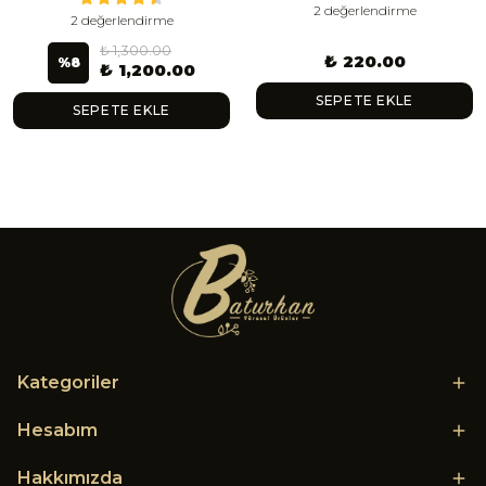
2 değerlendirme
2 değerlendirme
₺ 1,300.00
₺ 220.00
%
8
₺ 1,200.00
SEPETE EKLE
SEPETE EKLE
Kategoriler
Hesabım
Hakkımızda