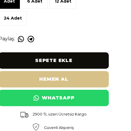
Adet
6 Adet
12 Adet
24 Adet
Paylaş
:
SEPETE EKLE
HEMEN AL
WHATSAPP
2900 TL üzeri Ücretsiz Kargo
Güvenli Alışveriş