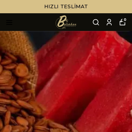
HIZLI TESLIMAT
0