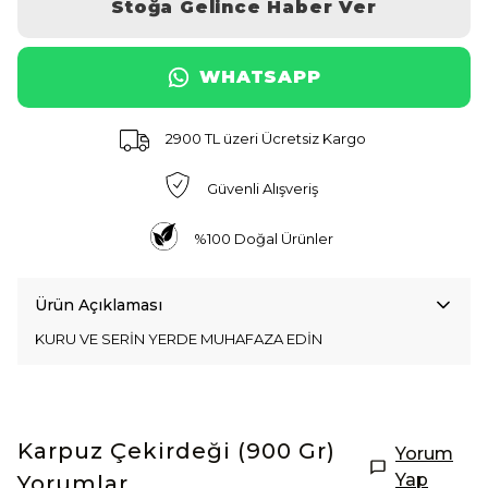
Stoğa Gelince Haber Ver
WHATSAPP
2900 TL üzeri Ücretsiz Kargo
Güvenli Alışveriş
%100 Doğal Ürünler
Ürün Açıklaması
KURU VE SERİN YERDE MUHAFAZA EDİN
Karpuz Çekirdeği (900 Gr)
Yorum
Yap
Yorumlar