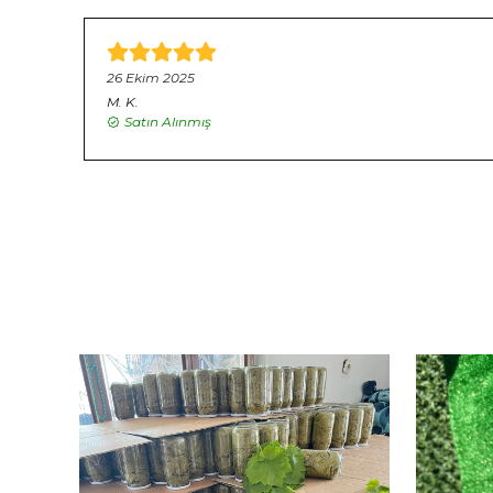
26 Ekim 2025
M.
K.
Satın Alınmış