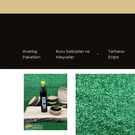
Avantaj
Kuru Sebzeler ve
Tarhana-
Paketleri
Meyveler
Eri̇şte