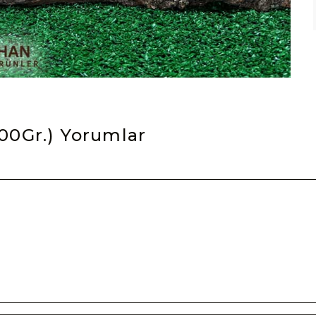
00Gr.)
Yorumlar