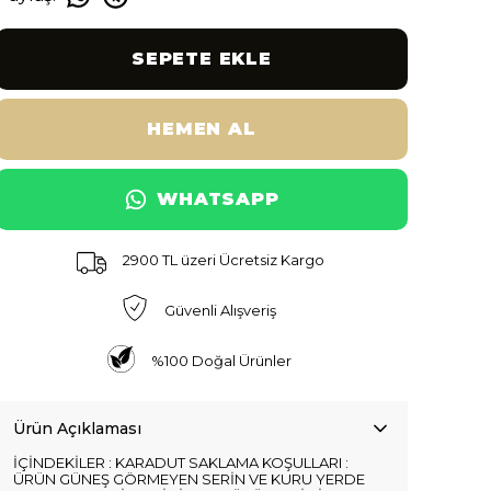
SEPETE EKLE
HEMEN AL
WHATSAPP
2900 TL üzeri Ücretsiz Kargo
Güvenli Alışveriş
%100 Doğal Ürünler
Ürün Açıklaması
İÇİNDEKİLER : KARADUT SAKLAMA KOŞULLARI :
ÜRÜN GÜNEŞ GÖRMEYEN SERİN VE KURU YERDE