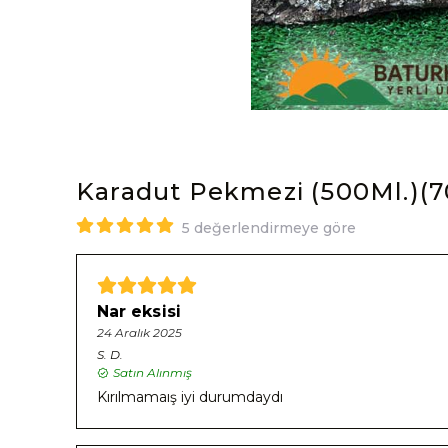
Karadut Pekmezi (500Ml.)(7
5 değerlendirmeye göre
Nar eksisi
24 Aralık 2025
S.
D.
Satın Alınmış
Kırılmamaış iyi durumdaydı