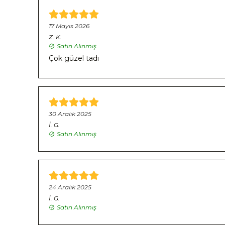
17 Mayıs 2026
Z.
K.
Satın Alınmış
Çok güzel tadı
30 Aralık 2025
İ.
G.
Satın Alınmış
24 Aralık 2025
İ.
G.
Satın Alınmış