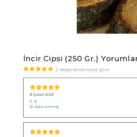
İncir Cipsi (250 Gr.)
Yorumla
2 değerlendirmeye göre
8 Şubat 2026
C.
S.
Satın Alınmış