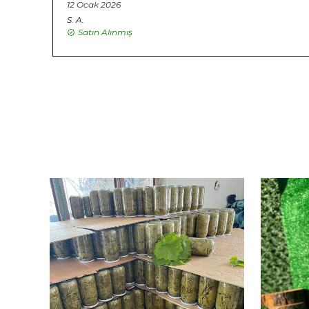
12 Ocak 2026
S.
A.
Satın Alınmış