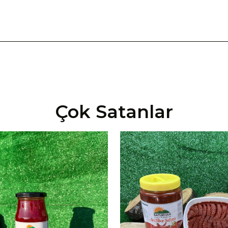
Çok Satanlar