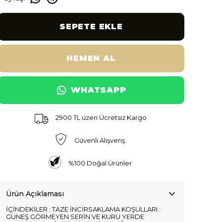
SEPETE EKLE
HEMEN AL
WHATSAPP
2900 TL üzeri Ücretsiz Kargo
Güvenli Alışveriş
%100 Doğal Ürünler
Ürün Açıklaması
İÇİNDEKİLER : TAZE İNCİRSAKLAMA KOŞULLARI :
GÜNEŞ GÖRMEYEN SERİN VE KURU YERDE