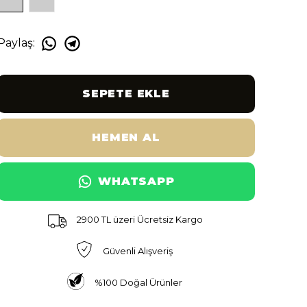
Paylaş
:
SEPETE EKLE
HEMEN AL
WHATSAPP
2900 TL üzeri Ücretsiz Kargo
Güvenli Alışveriş
%100 Doğal Ürünler