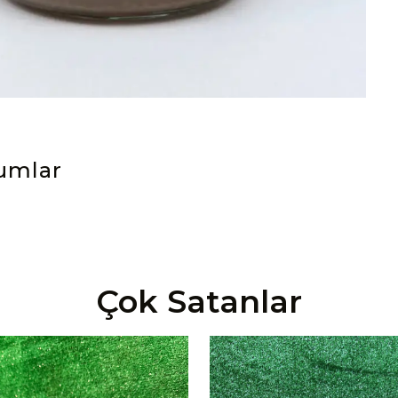
umlar
Çok Satanlar