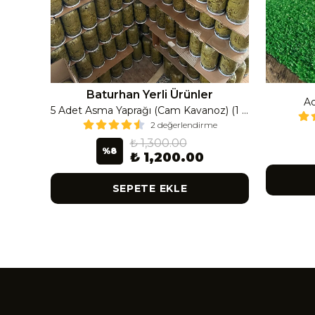
Baturhan Yerli Ürünler
Ac
Çanak Enginar İri Boy (8-9 Adet) 4 Kavanoz
5 Adet Asma Yaprağı (Cam Kavanoz) (1 Lt Cam Kavanoz 350-400 Gr) 350 G
2 değerlendirme
₺ 1,300.00
%
8
₺ 1,200.00
SEPETE EKLE