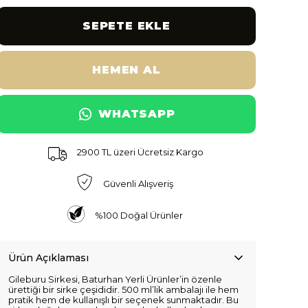
SEPETE EKLE
HEMEN AL
WHATSAPP
2900 TL üzeri Ücretsiz Kargo
Güvenli Alışveriş
%100 Doğal Ürünler
Ürün Açıklaması
Gileburu Sirkesi, Baturhan Yerli Ürünler’in özenle
ürettiği bir sirke çeşididir. 500 ml’lik ambalajı ile hem
pratik hem de kullanışlı bir seçenek sunmaktadır. Bu