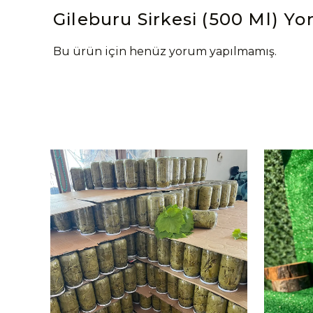
Gileburu Sirkesi (500 Ml)
Yo
Bu ürün için henüz yorum yapılmamış.