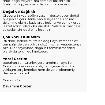
sirke, doğal ve yerel malzemeler kullanılarak
üretilmiş olup, zengin bir lezzet profiline sahiptir.
Doğal ve Sağlıklı
Gileburu Sirkesi, sağlıklı yaşamı destekleyen doğal
bileşenler içerir. Asidik yapısı sayesinde sindirim
sistemine olumlu katkılarda bulunur ve yemeklerde
lezzet artırıcı olarak kullanılabilir. Salatalar, marineler
ve soslar için ideal bir bileşendir.
Çok Yönlü Kullanım
Bu sirke, sadece mutfakta değil, aynı zamanda ev
temizliğinde de etkili bir çözüm sunar. Antibakteriyel
özellikleri sayesinde, doğal bir temizlik maddesi
olarak da tercih edilmektedir.
Yerel Üretim
Baturhan Yerli Ürünler, yerel üretim anlayışı ile
Gileburu Sirkesi’ni sunarak, hem çevre dostu bir
yaklaşım sergilemekte hem de yerel ekonomiyi
desteklemektedir.
Gileburu Sir
Devamını Göster