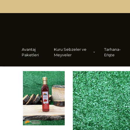
Avantaj
Kuru Sebzeler ve
Tarhana-
Paketleri
Meyveler
Eri̇şte