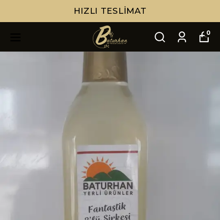
HIZLI TESLIMAT
0