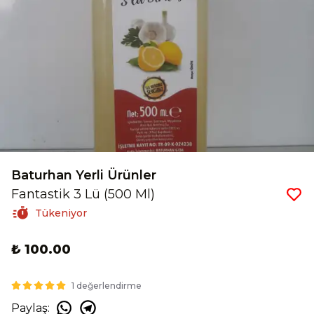
Baturhan Yerli Ürünler
Fantastik 3 Lü (500 Ml)
Tükeniyor
₺ 100.00
1 değerlendirme
Paylaş
: