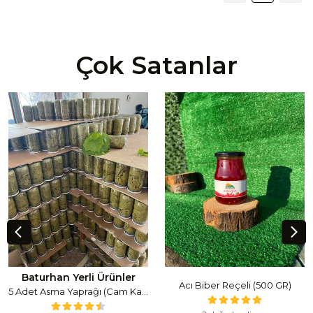
Çok Satanlar
Baturhan Yerli Ürünler
Acı Biber Reçeli (500 GR)
5 Adet Asma Yaprağı (Cam Kavanoz) (1 Lt Cam Kavanoz 350-400 Gr) 350 G