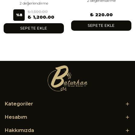
2 değerlendirme
2 değerlendirme
₺ 1,300.00
₺ 220.00
%
8
₺ 1,200.00
SEPETE EKLE
SEPETE EKLE
Kategoriler
Hesabım
Hakkımızda