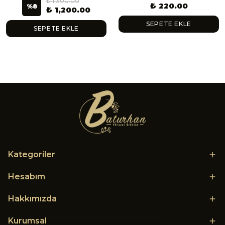
₺ 1,300.00
₺ 220.00
%
8
₺ 1,200.00
SEPETE EKLE
SEPETE EKLE
Kategoriler
Hesabım
Hakkımızda
Kurumsal