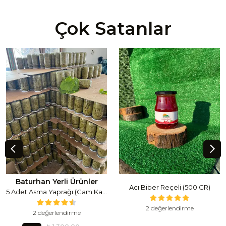
Çok Satanlar
Baturhan Yerli Ürünler
Acı Biber Reçeli (500 GR)
5 Adet Asma Yaprağı (Cam Kavanoz) (1 Lt Cam Kavanoz 350-400 Gr) 350 G
2 değerlendirme
2 değerlendirme