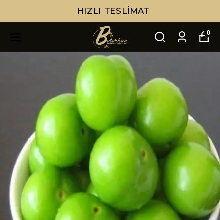
HIZLI TESLIMAT
0