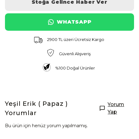
Stoğa Gelince Haber Ver
WHATSAPP
2900 TL üzeri Ücretsiz Kargo
Güvenli Alışveriş
%100 Doğal Ürünler
Yeşil Erik ( Papaz )
Yorum
Yap
Yorumlar
Bu ürün için henüz yorum yapılmamış.