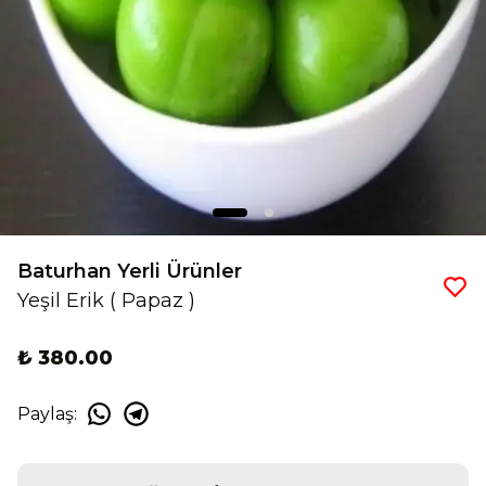
Baturhan Yerli Ürünler
Yeşil Erik ( Papaz )
₺ 380.00
Paylaş
: