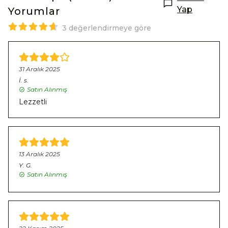
Yap
Yorumlar
3 değerlendirmeye göre
31 Aralık 2025
İ.
s.
Satın Alınmış
Lezzetli
13 Aralık 2025
Y.
G.
Satın Alınmış