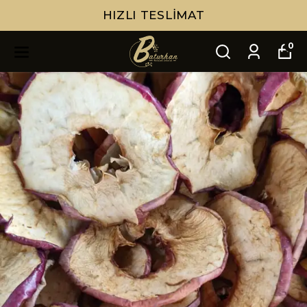
HIZLI TESLIMAT
0