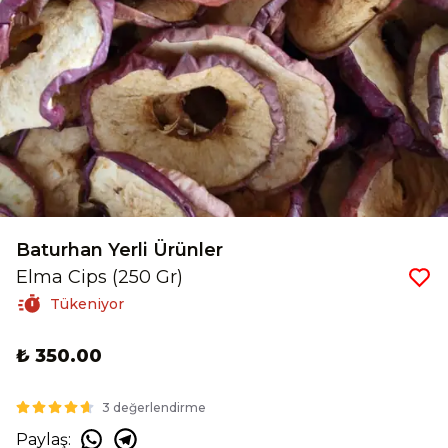
Baturhan Yerli Ürünler
Elma Cips (250 Gr)
Tükeniyor
₺ 350.00
3 değerlendirme
Paylaş
: