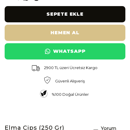
SEPETE EKLE
HEMEN AL
WHATSAPP
2900 TL üzeri Ücretsiz Kargo
Güvenli Alışveriş
%100 Doğal Ürünler
Elma Cips (250 Gr)
Yorum