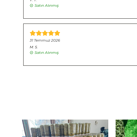
Satın Alınmış
31 Temmuz 2026
M.
S.
Satın Alınmış