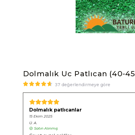
Dolmalık Uc Patlıcan (40-45
37 değerlendirmeye göre
Dolmalık patlıcanlar
15 Ekim 2025
Ü.
A.
Satın Alınmış