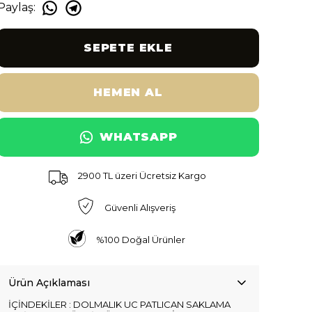
Paylaş
:
SEPETE EKLE
HEMEN AL
WHATSAPP
2900 TL üzeri Ücretsiz Kargo
Güvenli Alışveriş
%100 Doğal Ürünler
Ürün Açıklaması
İÇİNDEKİLER : DOLMALIK UC PATLICAN SAKLAMA