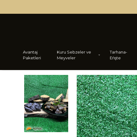
Avantaj
Kuru Sebzeler ve
Tarhana-
Paketleri
Meyveler
Eri̇şte