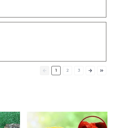
1
2
3