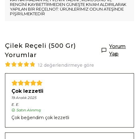
RENGİNİ KAYBETTİRMEDEN GÜNEŞTE KIVAM ALDIRILARAK
YAPILAN BİR REÇELNOT: ÜRÜNLERİMİZ ODUN ATEŞİNDE
PİŞİRİLMEKTEDİR
Çilek Reçeli (500 Gr)
Yorum
Yap
Yorumlar
12 değerlendirmeye göre
Çok lezzetli
19 Aralık 2025
E.
E.
Satın Alınmış
Çok beğendim çok lezzetli