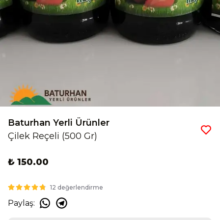
Baturhan Yerli Ürünler
Çilek Reçeli (500 Gr)
₺ 150.00
12 değerlendirme
Paylaş
: