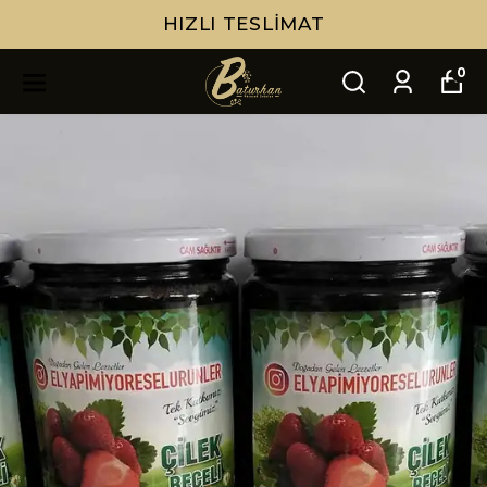
HIZLI TESLIMAT
0