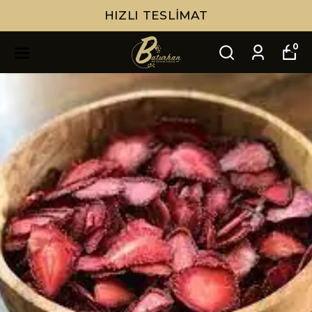
HIZLI TESLIMAT
0