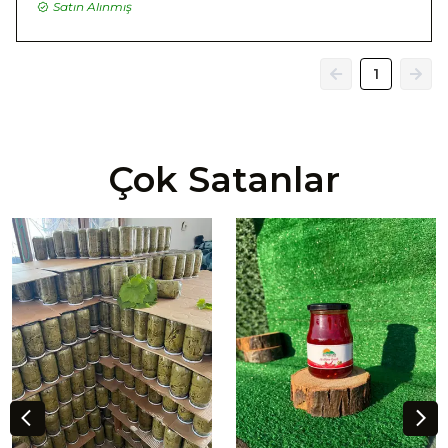
Satın Alınmış
1
Çok Satanlar