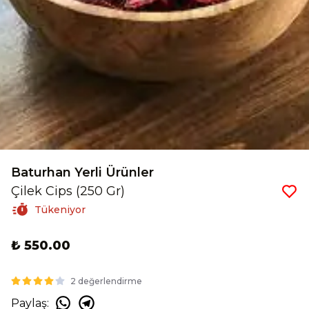
Baturhan Yerli Ürünler
Çilek Cips (250 Gr)
Tükeniyor
₺ 550.00
2 değerlendirme
Paylaş
: