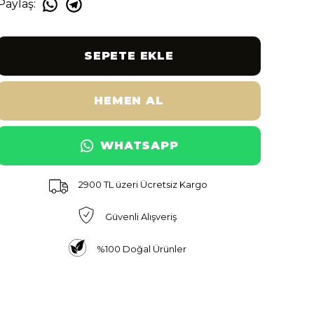
Paylaş
:
SEPETE EKLE
HEMEN AL
WHATSAPP
2900 TL üzeri Ücretsiz Kargo
Güvenli Alışveriş
%100 Doğal Ürünler