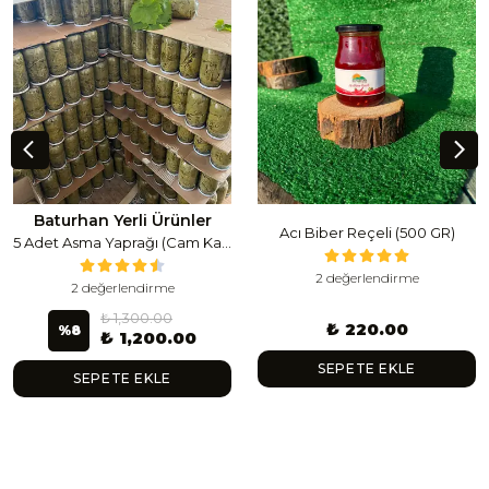
Baturhan Yerli Ürünler
Acı Biber Reçeli (500 GR)
5 Adet Asma Yaprağı (Cam Kavanoz) (1 Lt Cam Kavanoz 350-400 Gr) 350 G
2 değerlendirme
2 değerlendirme
₺ 1,300.00
₺ 220.00
%
8
₺ 1,200.00
SEPETE EKLE
SEPETE EKLE