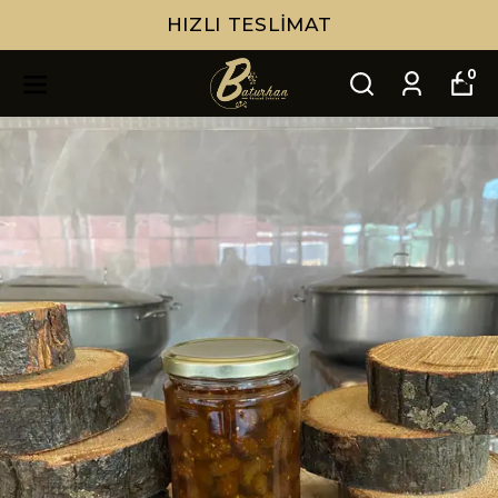
HIZLI TESLIMAT
0