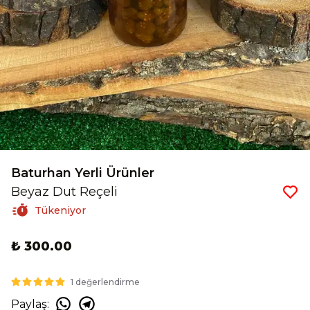
Baturhan Yerli Ürünler
Beyaz Dut Reçeli
Tükeniyor
₺ 300.00
1 değerlendirme
Paylaş
: