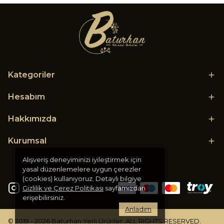
Kategoriler
Hesabım
Hakkımızda
Kurumsal
Alışveriş deneyiminizi iyileştirmek için
yasal düzenlemelere uygun çerezler
(cookies) kullanıyoruz. Detaylı bilgiye
Gizlilik ve Çerez Politikası
sayfamızdan
erişebilirsiniz.
Anladım
© 2019 - 2026 Baturhan Yerli Ürünler. ALL RIGHTS RESERVED.