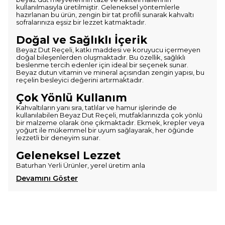
kullanılmasıyla üretilmiştir. Geleneksel yöntemlerle
hazırlanan bu ürün, zengin bir tat profili sunarak kahvaltı
sofralarınıza eşsiz bir lezzet katmaktadır.
Doğal ve Sağlıklı İçerik
Beyaz Dut Reçeli, katkı maddesi ve koruyucu içermeyen
doğal bileşenlerden oluşmaktadır. Bu özellik, sağlıklı
beslenme tercih edenler için ideal bir seçenek sunar.
Beyaz dutun vitamin ve mineral açısından zengin yapısı, bu
reçelin besleyici değerini artırmaktadır.
Çok Yönlü Kullanım
Kahvaltıların yanı sıra, tatlılar ve hamur işlerinde de
kullanılabilen Beyaz Dut Reçeli, mutfaklarınızda çok yönlü
bir malzeme olarak öne çıkmaktadır. Ekmek, krepler veya
yoğurt ile mükemmel bir uyum sağlayarak, her öğünde
lezzetli bir deneyim sunar.
Geleneksel Lezzet
Baturhan Yerli Ürünler, yerel üretim anla
Devamını Göster