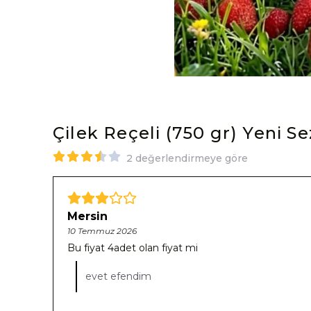
Çilek Reçeli (750 gr) Yeni Se
2 değerlendirmeye göre
Mersin
10 Temmuz 2026
Bu fiyat 4adet olan fiyat mi
evet efendim