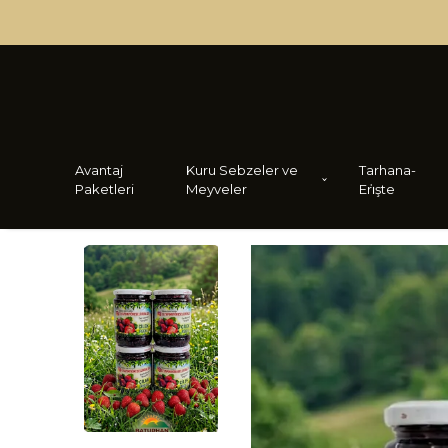
Avantaj
Kuru Sebzeler ve
Tarhana-
Paketleri
Meyveler
Eri̇şte