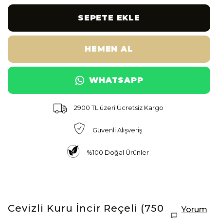
SEPETE EKLE
HEMEN AL
WHATSAPP
2900 TL üzeri Ücretsiz Kargo
Güvenli Alışveriş
%100 Doğal Ürünler
Cevizli Kuru İncir Reçeli (750
Yorum