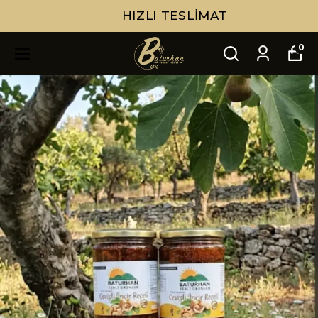
HIZLI TESLIMAT
0