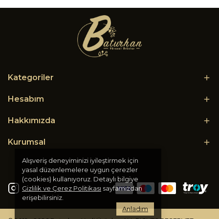
Kategoriler
Hesabım
Hakkımızda
Kurumsal
Alışveriş deneyiminizi iyileştirmek için
yasal düzenlemelere uygun çerezler
(cookies) kullanıyoruz. Detaylı bilgiye
Gizlilik ve Çerez Politikası
sayfamızdan
erişebilirsiniz.
Anladım