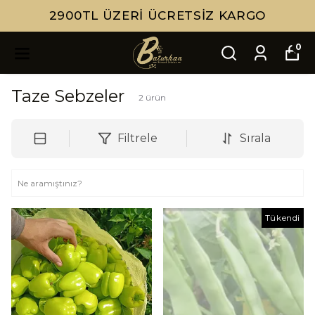
2900TL ÜZERI ÜCRETSIZ KARGO
0
Taze Sebzeler
2
ürün
Filtrele
Sırala
Tükendi